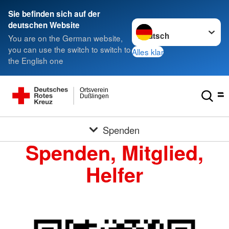
Sie befinden sich auf der
Sprache wechseln zu
deutschen Website
You are on the German website,
you can use the switch to switch to
Alles klar
the English one
Ortsverein
Dußlingen
Spenden
Spenden, Mitglied,
Helfer