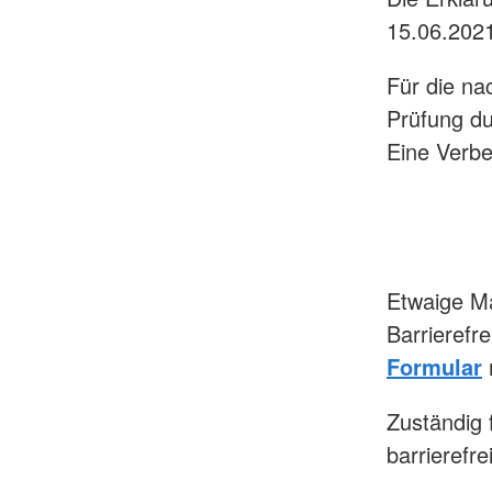
15.06.202
Für die na
Prüfung du
Eine Verbe
Etwaige Mä
Barrierefr
Formular
m
Zuständig
barrierefr