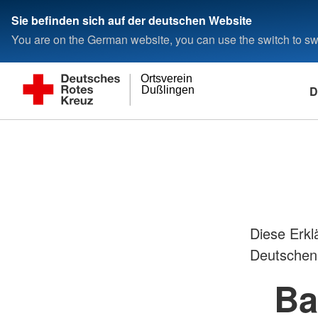
Sie befinden sich auf der deutschen Website
You are on the German website, you can use the switch to swi
Ortsverein
D
Dußlingen
Diese Erklä
Deutschen
Ba