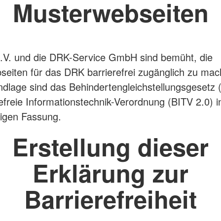
Musterwebseiten
.V. und die DRK-Service GmbH sind bemüht, die
eiten für das DRK barrierefrei zugänglich zu mac
dlage sind das Behindertengleichstellungsgesetz
refreie Informationstechnik-Verordnung (BITV 2.0) in
ltigen Fassung.
Erstellung dieser
Erklärung zur
Barrierefreiheit