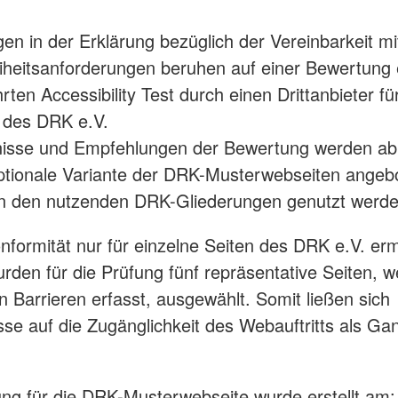
en in der Erklärung bezüglich der Vereinbarkeit mi
eiheitsanforderungen beruhen auf einer Bewertung 
ten Accessibility Test durch einen Drittanbieter fü
 des DRK e.V.
nisse und Empfehlungen der Bewertung werden ab
ptionale Variante der DRK-Musterwebseiten angeb
n den nutzenden DRK-Gliederungen genutzt werde
nformität nur für einzelne Seiten des DRK e.V. ermi
rden für die Prüfung fünf repräsentative Seiten, we
en Barrieren erfasst, ausgewählt. Somit ließen sich
se auf die Zugänglichkeit des Webauftritts als Ga
ung für die DRK-Musterwebseite wurde erstellt am: