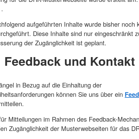
1.
chfolgend aufgeführten Inhalte wurde bisher noch 
rchgeführt. Diese Inhalte sind nur eingeschränkt z
sserung der Zugänglichkeit ist geplant.
Feedback und Kontakt
ngel in Bezug auf die Einhaltung der
eiheitsanforderungen können Sie uns über ein
Feed
itteilen.
 für Mitteilungen im Rahmen des Feedback-Mecha
eien Zugänglichkeit der Musterwebseiten für das DR