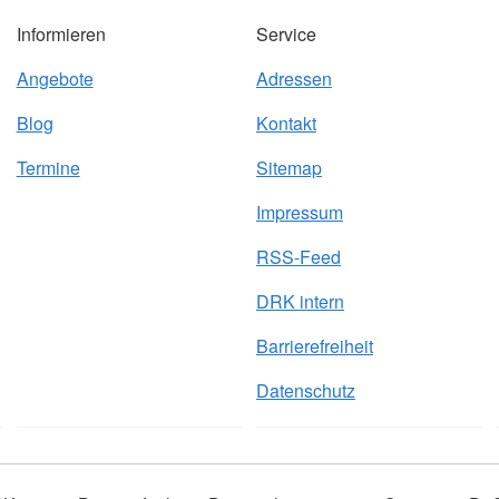
Informieren
Service
Angebote
Adressen
Blog
Kontakt
Termine
Sitemap
Impressum
RSS-Feed
DRK intern
Barrierefreiheit
Datenschutz