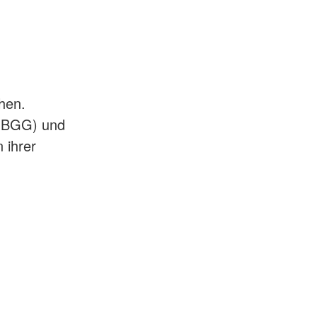
hen.
 (BGG) und
 ihrer