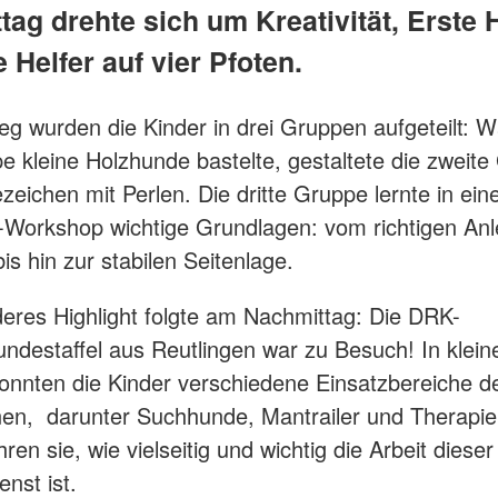
ag drehte sich um Kreativität, Erste H
e Helfer auf vier Pfoten.
eg wurden die Kinder in drei Gruppen aufgeteilt: 
e kleine Holzhunde bastelte, gestaltete die zweit
zeichen mit Perlen. Die dritte Gruppe lernte in ein
e-Workshop wichtige Grundlagen: vom richtigen An
is hin zur stabilen Seitenlage.
eres Highlight folgte am Nachmittag: Die DRK-
ndestaffel aus Reutlingen war zu Besuch! In klein
nnten die Kinder verschiedene Einsatzbereiche d
en, darunter Suchhunde, Mantrailer und Therapi
ren sie, wie vielseitig und wichtig die Arbeit dieser
nst ist.