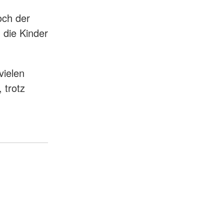
och der
 die Kinder
vielen
 trotz