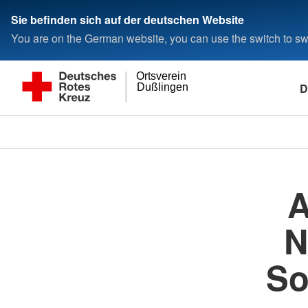
Sie befinden sich auf der deutschen Website
You are on the German website, you can use the switch to swi
Ortsverein
D
Dußlingen
A
N
So