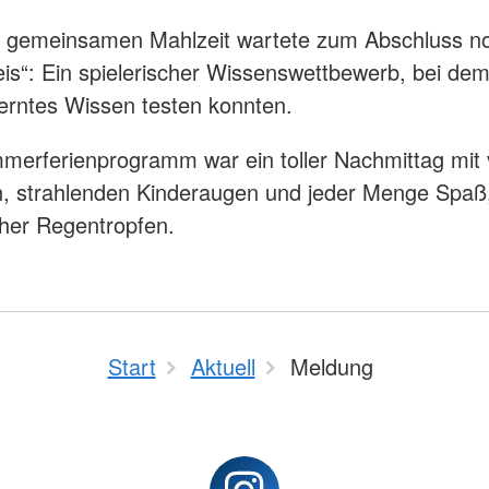
r gemeinsamen Mahlzeit wartete zum Abschluss n
is“: Ein spielerischer Wissenswettbewerb, bei dem
lerntes Wissen testen konnten.
erferienprogramm war ein toller Nachmittag mit 
, strahlenden Kinderaugen und jeder Menge Spaß,
cher Regentropfen.
Start
Aktuell
Meldung